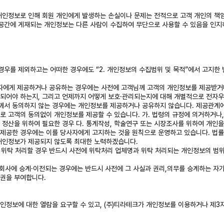
개인정보로 인해 회원 개인에게 발생하는 손실이나 문제는 전적으로 고객 개인의 책임
공간에 게재되는 개인정보는 다른 사람이 수집하여 무단으로 사용할 수 있음을 인지하
 경우를 제외하고는 어떠한 경우에도 “2. 개인정보의 수집범위 및 목적”에서 고지
3자에게 제공하거나 공유하는 경우에는 사전에 고객님께 고객의 개인정보를 제공받거나
되어야 하는지, 그리고 언제까지 어떻게 보호·관리되는지에 대해 개별적으로 전자우
님께서 동의하지 않는 경우에는 개인정보를 제공하거나 공유하지 않습니다. 제공관계
로 고객의 동의없이 개인정보를 제공할 수 있습니다. 가. 법령의 규정에 의거하거나
금 정산을 위하여 필요한 경우 다. 통계작성, 학술연구 또는 시장조사를 위하여 개인
제공한 경우에는 이를 당사자에게 고지하는 것을 원칙으로 운영하고 있습니다. 법률
 개인정보가 제공되지 않도록 최대한 노력하겠습니다.
 위탁 처리할 경우 반드시 사전에 위탁처리 업체명과 위탁 처리되는 개인정보의 범위
른 회사에 승계·이전되는 경우에는 반드시 사전에 그 사실과 권리,의무를 승계하는 
택권을 부여합니다.
개인정보에 대한 열람을 요구할 수 있고, (주)티라테크가 개인정보를 이용하거나 제3