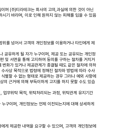
이며 (주)티라테크는 회사의 고의,과실에 의한 것이 아닌
시기 바라며, 이로 인해 원하지 않는 피해를 입을 수 있음
한 범위를 넘어서 고객의 개인정보를 이용하거나 타인에게 제
 공유하게 될 자가 누구이며, 제공 또는 공유되는 개인정
편 및 서면을 통해 고지하여 동의를 구하는 절차를 거치거
에 변화가 있거나 제공관계가 종결될 때도 같은 절차에 의하
, 수사상 목적으로 법령에 정해진 절차와 방법에 따라 수사
을 식별할 수 없는 형태로 제공하는 경우 그러나 예외 사항에
상의 근거에 의해 부득이하게 고지를 하지 못할 수도 있습
, 업무위탁 목적, 위탁처리되는 과정, 위탁관계 유지기간
자가 누구이며, 개인정보는 언제 이전되는지에 대해 상세하게
자에게 제공한 내역을 요구할 수 있으며, 고객의 개인정보에