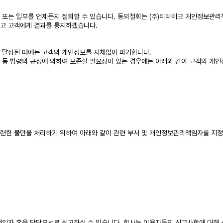
 또는 일부를 언제든지 철회할 수 있습니다. 동의철회는 (주)티라테크 개인정보관리책
하고 고객에게 결과를 통지하겠습니다.
 달성된 때에는 고객의 개인정보를 지체없이 파기합니다.
률 등 법령의 규정에 의하여 보존할 필요성이 있는 경우에는 아래와 같이 고객의 개인
련한 불만을 처리하기 위하여 아래와 같이 관련 부서 및 개인정보관리책임자를 지정
임자 혹은 담당부서로 신고하실 수 있습니다. 회사는 이용자들의 신고사항에 대해 