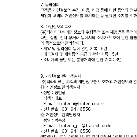
7. 동의철회
고객은 개인정보의 수집, 이용, 제공 등에 대한 동의의 전부
체없이 고객의 개인정보를 파기하는 등 필요한 조치를 취
8. 개인정보의 파기
(주)티라테크는 개인정보의 수집목적 또는 제공받은 목적이
다만, 상법, 전자 상거래 등에서의 소비자 보호에 관한 법
의 목적으로만 관리합니다.
- 계약 및 청약철회 등에 관한 기록 : 5년
- 대금결재 및 재화등의 공급에 관한 기록 : 5년
- 소비자의 불만 또는 분쟁처리에 관한 기록 : 3년
9. 개인정보 관리 책임자
(주)티라테크는 고객의 개인정보를 보호하고 개인정보와 관
◎ 개인정보 관리책임자
- 성명 : 정인상
- 직책 : 대표
- E-mail : tratech@tratech.co.kr
- 전화번호 : 031-941-6558
◎ 개인정보 관리담당자
- 성명 : 박주성
- E-mail : tratech_pjs@tratech.co.kr
- 전화번호 : 031-941-6558
귀하께서는 모든 개인정보보호 관련 민원을 개인정보관리책