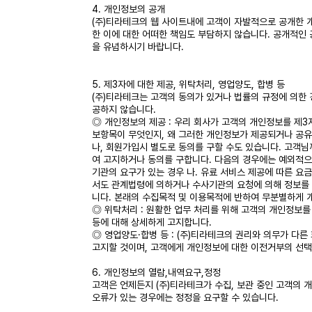
4. 개인정보의 공개
(주)티라테크의 웹 사이트내에 고객이 자발적으로 공개한 
한 이에 대한 어떠한 책임도 부담하지 않습니다. 공개적인 
을 유념하시기 바랍니다.
5. 제3자에 대한 제공, 위탁처리, 영업양도, 합병 등
(주)티라테크는 고객의 동의가 있거나 법률의 규정에 의한
공하지 않습니다.
◎ 개인정보의 제공 : 우리 회사가 고객의 개인정보를 제
보항목이 무엇인지, 왜 그러한 개인정보가 제공되거나 공유
나, 회원가입시 별도로 동의를 구할 수도 있습니다. 고객
여 고지하거나 동의를 구합니다. 다음의 경우에는 예외적으
기관의 요구가 있는 경우 나. 유료 서비스 제공에 따른 요
서도 관계법령에 의하거나 수사기관의 요청에 의해 정보를 
니다. 본래의 수집목적 및 이용목적에 반하여 무분별하게
◎ 위탁처리 : 원활한 업무 처리를 위해 고객의 개인정보를
등에 대해 상세하게 고지합니다.
◎ 영업양도·합병 등 : (주)티라테크의 권리와 의무가 다
고지할 것이며, 고객에게 개인정보에 대한 이전거부의 선
6. 개인정보의 열람,내역요구,정정
고객은 언제든지 (주)티라테크가 수집, 보관 중인 고객의 
오류가 있는 경우에는 정정을 요구할 수 있습니다.